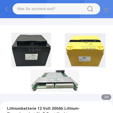
2
/
4
Lithiumbatterie 12 Volt 200Ah Lithium-