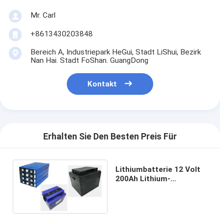
Mr. Carl
+8613430203848
Bereich A, Industriepark HeGui, Stadt LiShui, Bezirk
Nan Hai. Stadt FoShan. GuangDong
Kontakt
Erhalten Sie Den Besten Preis Für
Lithiumbatterie 12 Volt
200Ah Lithium-
Eisenphosphat für E-
Boot Yachten