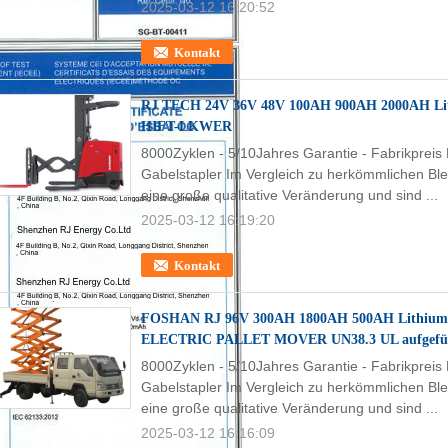
2025-03-12 16:20:52
Kontakt
RJ TECH 24V 36V 48V 100AH 900AH 2000AH Li
HIFT-LKWER
8000Zyklen - 5/10Jahres Garantie - Fabrikpreis
Gabelstapler Im Vergleich zu herkömmlichen Ble
eine große qualitative Veränderung und sind ...
2025-03-12 16:19:20
Kontakt
FOSHAN RJ 96V 300AH 1800AH 500AH Lithium 
ELECTRIC PALLET MOVER UN38.3 UL aufgefü
8000Zyklen - 5/10Jahres Garantie - Fabrikpreis
Gabelstapler Im Vergleich zu herkömmlichen Ble
eine große qualitative Veränderung und sind ...
2025-03-12 16:16:09