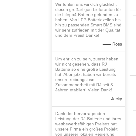
Wir fühlen uns wirklich glücklich,
diesen großartigen Lieferanten für
die Lifepo4-Batterie gefunden zu
haben! Von LFP-Batteriezellen bis
hin zu passenden Smart BMS sind
wir sehr zufrieden mit der Qualität
und dem Preis! Danke!
—— Ross
Um ehrlich zu sein, zuerst haben
wir nicht gesehen, dass RJ
Batterie so eine große Leistung
hat. Aber jetzt haben wir bereits
unsere reibungslose
Zusammenarbeit mit RJ seit 3
Jahren etabliert! Vielen Dank!
—— Jacky
Dank der hervorragenden
Leistung der RJ-Batterie und ihres
wettbewerbsfähigen Preises hat
unsere Firma ein großes Projekt
von unserer lokalen Regierung