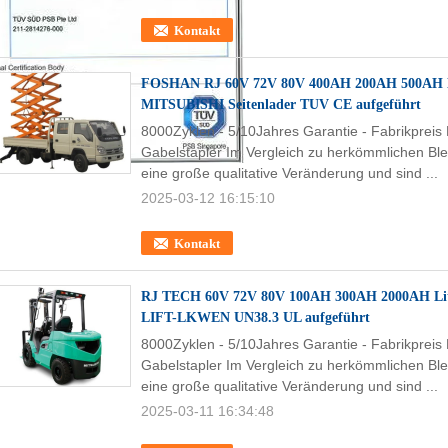
Kontakt
FOSHAN RJ 60V 72V 80V 400AH 200AH 500AH Li
MITSUBISHI Seitenlader TUV CE aufgeführt
8000Zyklen - 5/10Jahres Garantie - Fabrikpreis
Gabelstapler Im Vergleich zu herkömmlichen Ble
eine große qualitative Veränderung und sind ...
2025-03-12 16:15:10
Kontakt
RJ TECH 60V 72V 80V 100AH 300AH 2000AH Lit
LIFT-LKWEN UN38.3 UL aufgeführt
8000Zyklen - 5/10Jahres Garantie - Fabrikpreis
Gabelstapler Im Vergleich zu herkömmlichen Ble
eine große qualitative Veränderung und sind ...
2025-03-11 16:34:48