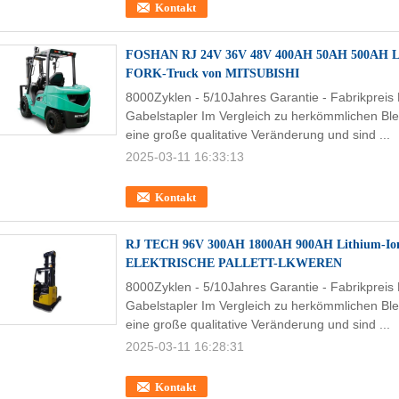
Kontakt
FOSHAN RJ 24V 36V 48V 400AH 50AH 500AH Li
FORK-Truck von MITSUBISHI
8000Zyklen - 5/10Jahres Garantie - Fabrikpreis
Gabelstapler Im Vergleich zu herkömmlichen Ble
eine große qualitative Veränderung und sind ...
2025-03-11 16:33:13
Kontakt
RJ TECH 96V 300AH 1800AH 900AH Lithium-Io
ELEKTRISCHE PALLETT-LKWEREN
8000Zyklen - 5/10Jahres Garantie - Fabrikpreis
Gabelstapler Im Vergleich zu herkömmlichen Ble
eine große qualitative Veränderung und sind ...
2025-03-11 16:28:31
Kontakt