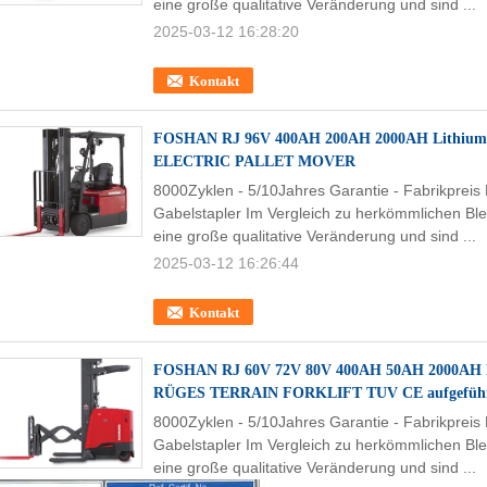
eine große qualitative Veränderung und sind ...
2025-03-12 16:28:20
Kontakt
FOSHAN RJ 96V 400AH 200AH 2000AH Lithium
ELECTRIC PALLET MOVER
8000Zyklen - 5/10Jahres Garantie - Fabrikpreis
Gabelstapler Im Vergleich zu herkömmlichen Ble
eine große qualitative Veränderung und sind ...
2025-03-12 16:26:44
Kontakt
FOSHAN RJ 60V 72V 80V 400AH 50AH 2000AH 
RÜGES TERRAIN FORKLIFT TUV CE aufgefüh
8000Zyklen - 5/10Jahres Garantie - Fabrikpreis
Gabelstapler Im Vergleich zu herkömmlichen Ble
eine große qualitative Veränderung und sind ...