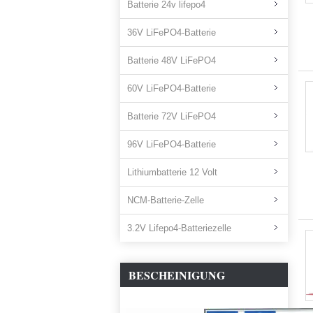
Batterie 24v lifepo4
36V LiFePO4-Batterie
Batterie 48V LiFePO4
60V LiFePO4-Batterie
Batterie 72V LiFePO4
96V LiFePO4-Batterie
Lithiumbatterie 12 Volt
NCM-Batterie-Zelle
3.2V Lifepo4-Batteriezelle
BESCHEINIGUNG