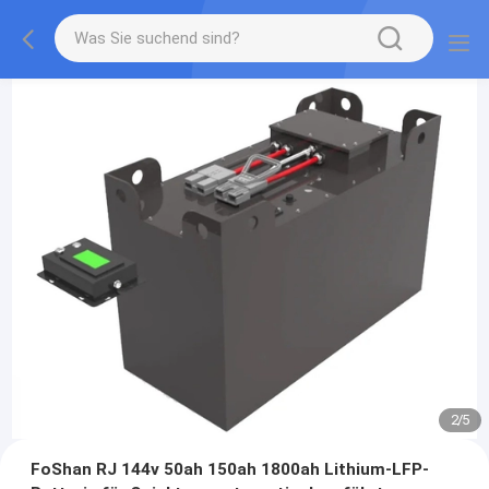
2
/
5
FoShan RJ 144v 50ah 150ah 1800ah Lithium-LFP-