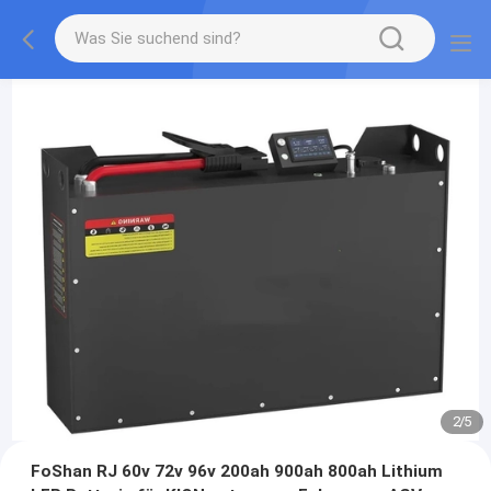
2
/
5
FoShan RJ 60v 72v 96v 200ah 900ah 800ah Lithium