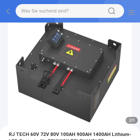
2
/
5
RJ TECH 60V 72V 80V 100AH 900AH 1400AH Lithium-