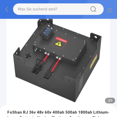
2
/
5
FoShan RJ 36v 48v 60v 400ah 500ah 1800ah Lithium-