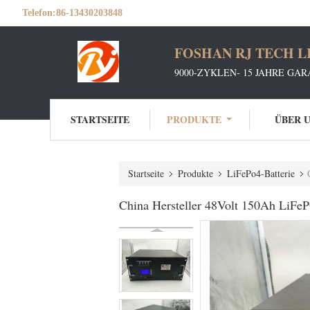
Telefon:
86-13430203848
FOSHAN RJ TECH L
9000-ZYKLEN- 15 JAHRE GA
STARTSEITE
PRODUKTE
ÜBER 
Startseite
Produkte
LiFePo4-Batterie
China Hersteller 48Volt 150Ah LiFe