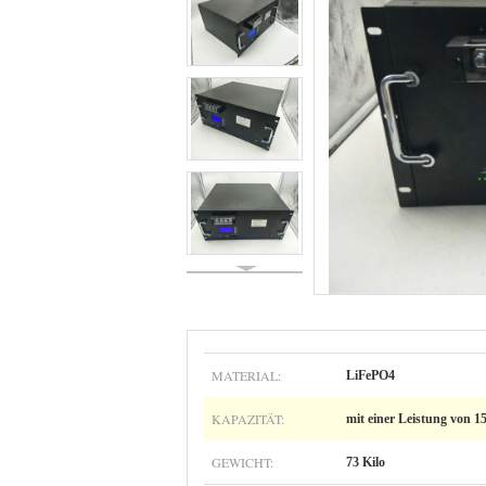
MATERIAL:
LiFePO4
KAPAZITÄT:
mit einer Leistung von 1
GEWICHT:
73 Kilo