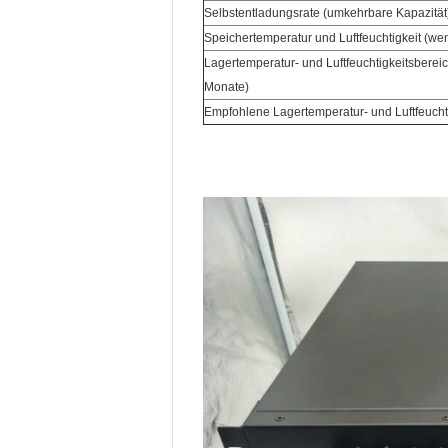
Selbstentladungsrate (umkehrbare Kapazität
Speichertemperatur und Luftfeuchtigkeit (wen
Lagertemperatur- und Luftfeuchtigkeitsbereic
Monate)
Empfohlene Lagertemperatur- und Luftfeucht