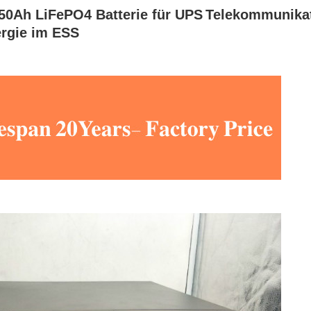
150Ah LiFePO4 Batterie für UPS
Telekommunika
ergie im ESS