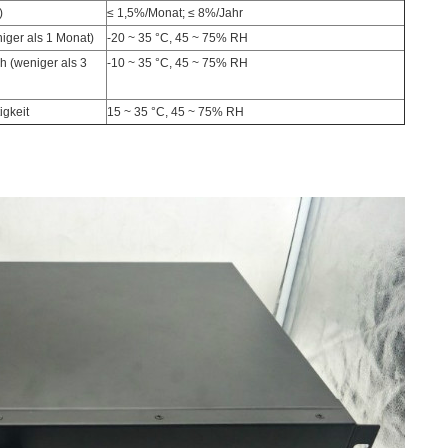
)
≤ 1,5%/Monat; ≤ 8%/Jahr
iger als 1 Monat)
-20 ~ 35 °C, 45 ~ 75% RH
h (weniger als 3
-10 ~ 35 °C, 45 ~ 75% RH
igkeit
15 ~ 35 °C, 45 ~ 75% RH